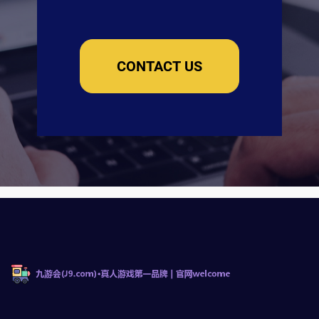
CONTACT US