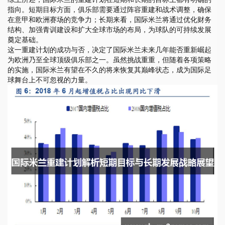
指向。短期目标方面，俱乐部需要通过阵容重建和战术调整，确保
在意甲和欧洲赛场的竞争力；长期来看，国际米兰将通过优化财务
结构、加强青训建设和扩大全球市场的布局，为球队的可持续发展
奠定基础。
这一重建计划的成功与否，决定了国际米兰未来几年能否重新崛起
为欧洲乃至全球顶级俱乐部之一。虽然挑战重重，但随着各项策略
的实施，国际米兰有望在不久的将来恢复其巅峰状态，成为国际足
球舞台上不可忽视的力量。