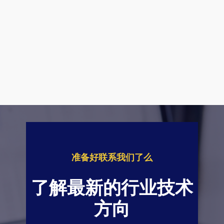
准备好联系我们了么
了解最新的行业技术
方向