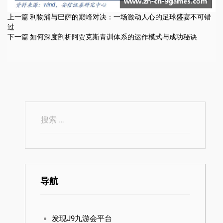
上一篇
利物浦与巴萨的巅峰对决：一场激动人心的足球盛宴不可错
过
下一篇
如何深度剖析阿贾克斯青训体系的运作模式与成功秘诀
导航
发现J9九游会平台