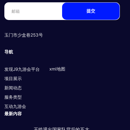
提交
玉门市少盒巷253号
导航
xml地图
发现J9九游会平台
项目展示
新闻动态
服务类型
互动九游会
最新内容
王皓退出国家队背后的五大