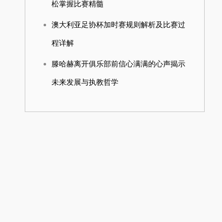
松掌握比赛精髓
澳大利亚足协杯加时赛规则解析及比赛过
程详解
滕哈赫离开俱乐部前信心满满的心声揭示
未来发展与执教哲学