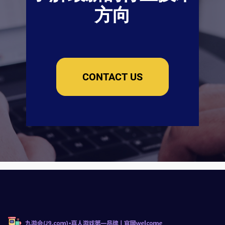
方向
CONTACT US