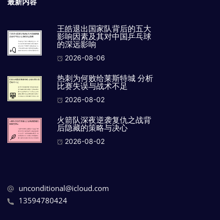
最新内容
王皓退出国家队背后的五大
影响因素及其对中国乒乓球
的深远影响
2026-08-06
热刺为何败给莱斯特城 分析
比赛失误与战术不足
2026-08-02
火箭队深夜逆袭复仇之战背
后隐藏的策略与决心
2026-08-02
unconditional@icloud.com
13594780424