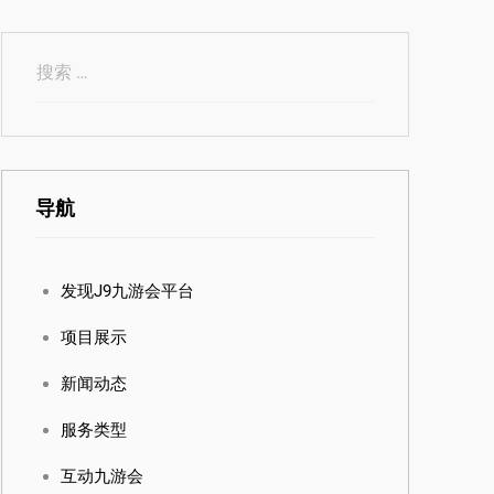
导航
发现J9九游会平台
项目展示
新闻动态
服务类型
互动九游会