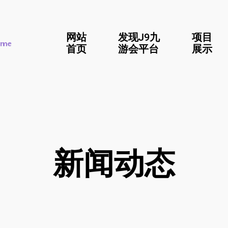
网站
发现J9九
项目
首页
游会平台
展示
新闻动态