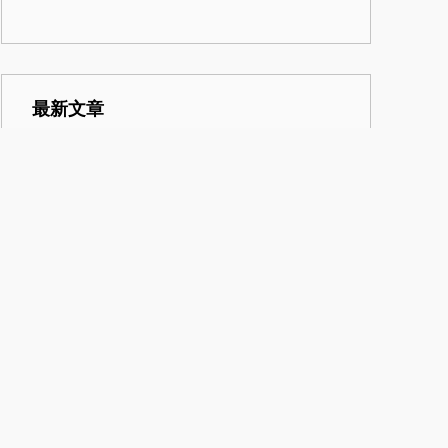
最新文章
澳洲杯赛事全解析：三大关键要点助你轻松
掌握比赛精髓
澳大利亚足协杯加时赛规则解析及比赛过程
详解
滕哈赫离开俱乐部前信心满满的心声揭示未
来发展与执教哲学