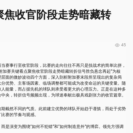
聚焦收官阶段走势暗藏转
45
而当赛事行至收官阶段，比赛的走向往往不再只是技战术的简单比拼，
附加赛关键看点聚焦收官阶段走势暗藏转折信号胜负悬念再起”为核
理层面的微妙波动四个方面，深入剖析附加赛末段所呈现出的复杂局
比分优势、主客场因素、临场调整都可能成为改变命运的关键变量。随
惊人能量，而占据先机的球队则承受着更大的心理压力。正是在这种多
台中央，转折信号频频出现，为球迷奉献出极具戏剧张力的收官篇章。
前期截然不同的气质。此前建立优势的球队开始趋于谨慎，而处于劣势
了比赛的节奏与观感。
而是演变为围绕“如何不犯错”和“如何制造意外”的博弈。领先方强调
。